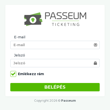
E-mail
Jelszó
Emlékezz rám
BELÉPÉS
Copyright 2026 ©
Passeum